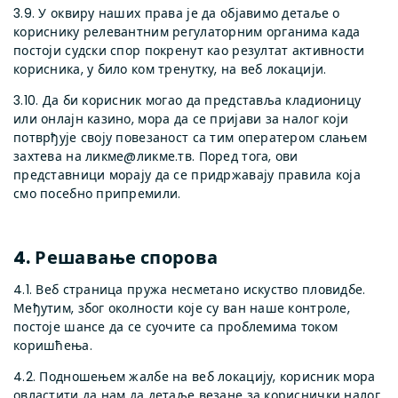
3.9. У оквиру наших права је да објавимо детаље о
кориснику релевантним регулаторним органима када
постоји судски спор покренут као резултат активности
корисника, у било ком тренутку, на веб локацији.
3.10. Да би корисник могао да представља кладионицу
или онлајн казино, мора да се пријави за налог који
потврђује своју повезаност са тим оператером слањем
захтева на ликме@ликме.тв. Поред тога, ови
представници морају да се придржавају правила која
смо посебно припремили.
4. Решавање спорова
4.1. Веб страница пружа несметано искуство пловидбе.
Међутим, због околности које су ван наше контроле,
постоје шансе да се суочите са проблемима током
коришћења.
4.2. Подношењем жалбе на веб локацију, корисник мора
овластити да нам да детаље везане за кориснички налог